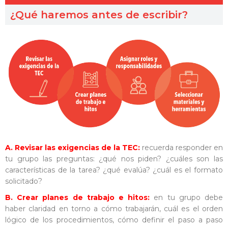
¿Qué haremos antes de escribir?
A. Revisar las exigencias de la TEC:
recuerda responder en
tu grupo las preguntas: ¿qué nos piden? ¿cuáles son las
características de la tarea? ¿qué evalúa? ¿cuál es el formato
solicitado?
B. Crear planes de trabajo e hitos:
en tu grupo debe
haber claridad en torno a cómo trabajarán, cuál es el orden
lógico de los procedimientos, cómo definir el paso a paso