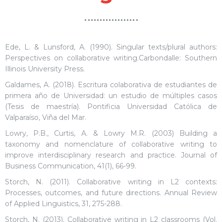
Ede, L. & Lunsford, A. (1990). Singular texts/plural authors:
Perspectives on collaborative writing.Carbondalle: Southern
Illinois University Press.
Galdames, A. (2018). Escritura colaborativa de estudiantes de
primera año de Universidad: un estudio de múltiples casos
(Tesis de maestría). Pontificia Universidad Católica de
Valparaíso, Viña del Mar.
Lowry, P.B., Curtis, A. & Lowry M.R. (2003) Building a
taxonomy and nomenclature of collaborative writing to
improve interdisciplinary research and practice. Journal of
Business Communication, 41(1), 66-99.
Storch, N. (2011). Collaborative writing in L2 contexts:
Processes, outcomes, and future directions. Annual Review
of Applied Linguistics, 31, 275-288.
Storch, N. (2013). Collaborative writing in L2 classrooms (Vol.