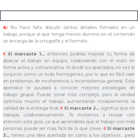
4:
No hace falta discutir tantos detalles formales en un
trabajo, porque el que tenga menos dominio en el contenido
se encarga de la ortografía y el formato.
◊
Si marcaste 1…
entonces podrías mejorar tu forma de
abarcar el trabajo en equipo, colaborando con el resto en
forma activa y comunicativa. Al dividir los apartados, no vez el
conjunto como un todo homogéneo, por lo que es fácil caer
en problemas de incoherencia o inconsistencia general. Este
apéndice te ayudará a conocer mejores estrategias de
trabajo grupal. Puede sonar más complejo, pero la verdad
optimiza mucho el trabajo, aumentando notablemente la
calidad de la entrega final.
◊
Si marcaste 2…
significa que no
trabajas colaborativamente. Te invitamos a revisar con
atención esta guía, ya que aprenderás que el trabajo con más
personas puede ser más fácil de lo que crees.
◊
Si marcaste
3…
tienes una idea acertada en torno a los objetivos… pero