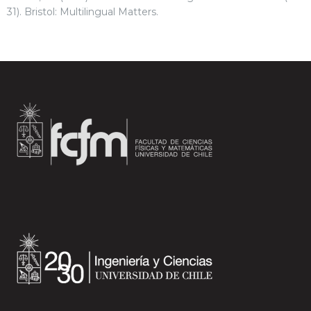
31). Bristol: Multilingual Matters.