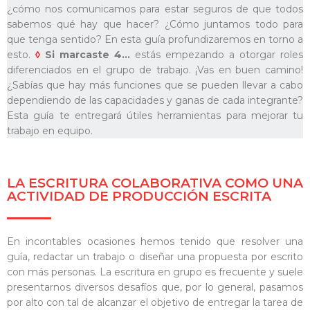
¿cómo nos comunicamos para estar seguros de que todos
sabemos qué hay que hacer? ¿Cómo juntamos todo para
que tenga sentido? En esta guía profundizaremos en torno a
esto.
◊
Si marcaste 4…
estás empezando a otorgar roles
diferenciados en el grupo de trabajo. ¡Vas en buen camino!
¿Sabías que hay más funciones que se pueden llevar a cabo
dependiendo de las capacidades y ganas de cada integrante?
Esta guía te entregará útiles herramientas para mejorar tu
trabajo en equipo.
LA ESCRITURA COLABORATIVA COMO UNA
ACTIVIDAD DE PRODUCCIÓN ESCRITA
En incontables ocasiones hemos tenido que resolver una
guía, redactar un trabajo o diseñar una propuesta por escrito
con más personas. La escritura en grupo es frecuente y suele
presentarnos diversos desafíos que, por lo general, pasamos
por alto con tal de alcanzar el objetivo de entregar la tarea de