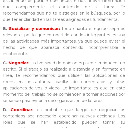
escribiendo es posible que necesitemos nueva información
que complemente el contenido de la tarea. Te
recomendamos que no te distraigas en la búsqueda, por lo
que tener claridad en las tareas asignadas es fundamental.
B.
Socializar y comunicar:
todo cuanto el equipo sepa es
relevante, por lo que compartirlo con los integrantes es una
de las actividades más importantes, ya que puede evitar el
hecho de que aparezca contenido incomprensible e
incoherente.
C.
Negociar:
la diversidad de opiniones puede enriquecer un
escrito. Si el trabajo es realizado a distancia y en formato en
línea, te recomendamos que utilicen las aplicaciones de
mensajería instantánea, casillas de comentarios y otras
aplicaciones de voz o video. Lo importante es que en este
momento del trabajo no se comiencen a tomar acciones por
separado para evitar la desorganización de la tarea.
D.
Coordinar:
es probable que luego de negociar los
contenidos sea necesario coordinar nuevas acciones. Los
roles que se han establecido pueden tomar su