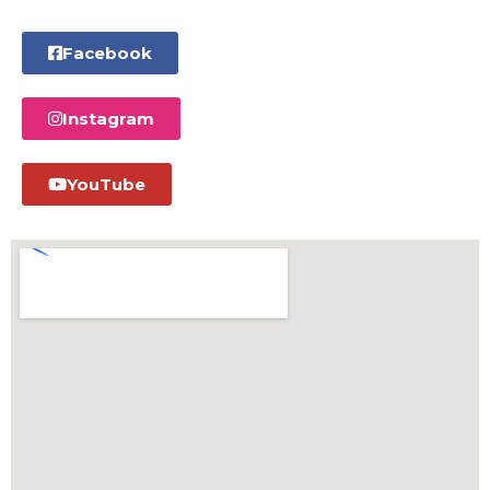
C
I
Facebook
Ó
N
Instagram
YouTube